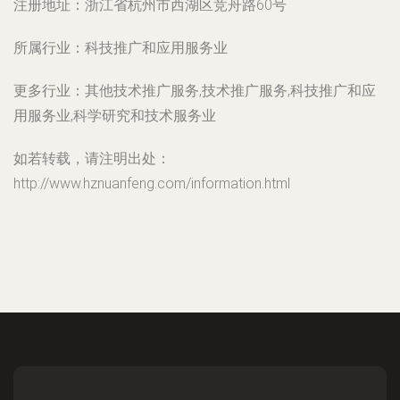
注册地址：
浙江省杭州市西湖区竞舟路60号
所属行业：
科技推广和应用服务业
更多行业：
其他技术推广服务,技术推广服务,科技推广和应
用服务业,科学研究和技术服务业
如若转载，请注明出处：
http://www.hznuanfeng.com/information.html