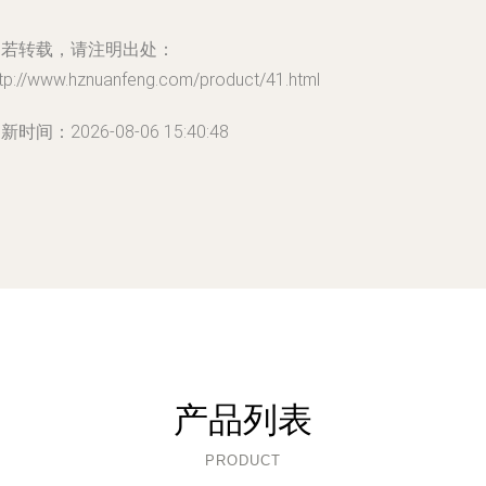
如若转载，请注明出处：
ttp://www.hznuanfeng.com/product/41.html
新时间：2026-08-06 15:40:48
产品列表
PRODUCT