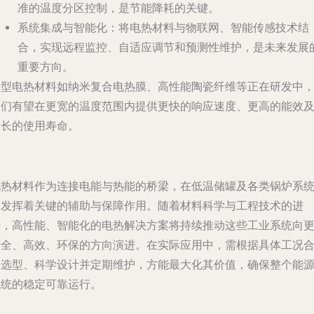
准的温度分区控制，是节能降耗的关键。
系统集成与智能化
：将电热材料与物联网、智能传感技术结
合，实现远程监控、自适应调节和预测性维护，是未来发展
重要方向。
新型电热材料如纳米复合电热膜、高性能陶瓷纤维等正在研发中
它们有望在更宽的温度范围内提供更快的响应速度、更高的能效
更长的使用寿命。
电热材料作为连接电能与热能的桥梁，在低温储罐及各类锅炉系
中发挥着关键的辅助与保障作用。随着材料科学与工程技术的进
步，高性能、智能化的电热解决方案将持续推动这些工业系统向
安全、高效、环保的方向演进。在实际应用中，需根据具体工况
理选型、科学设计并定期维护，方能最大化其价值，确保整个能
系统的稳定可靠运行。