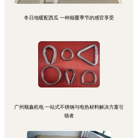
冬日地暖配西瓜 一种颠覆季节的感官享受
广州顺鑫机电 一站式不锈钢与电热材料解决方案引
领者