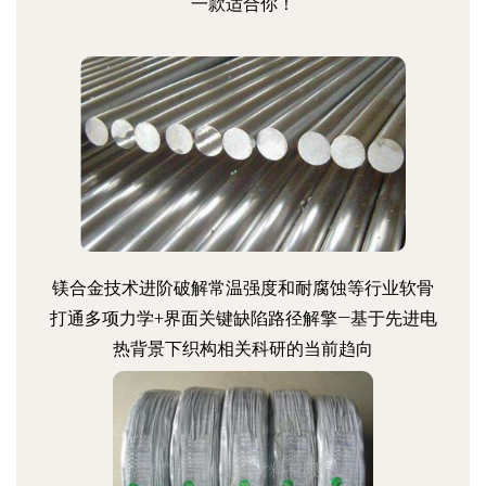
一款适合你！
镁合金技术进阶破解常温强度和耐腐蚀等行业软骨
打通多项力学+界面关键缺陷路径解擎—基于先进电
热背景下织构相关科研的当前趋向