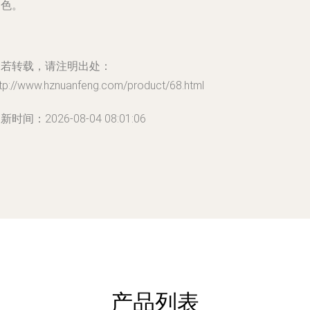
角色。
如若转载，请注明出处：
ttp://www.hznuanfeng.com/product/68.html
新时间：2026-08-04 08:01:06
产品列表