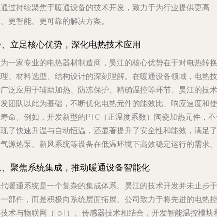
正通过持续聚焦于暖通设备的技术开发，致力于为行业提供更高
效、更智能、更可靠的解决方案。
一、立足核心优势，深化电热技术应用
作为一家专业的电热器材制造商，昊江的核心优势在于对电热转
机理、材料选型、结构设计的深刻理解。在暖通设备领域，电热
术广泛应用于辅助加热、防冻保护、精确温控等环节。昊江的技
开发团队以此为基础，不断优化电热元件的能效比、响应速度和
用寿命。例如，开发新型的PTC（正温度系数）陶瓷加热元件，不
实现了快速升温与自动恒温，还显著提升了安全性和能效，满足
空气源热泵、新风系统等设备在低温环境下高效稳定运行的需求
二、聚焦系统集成，推动暖通设备智能化
现代暖通系统是一个复杂的集成体系。昊江的技术开发并未止步
单一部件，而是积极向系统层面拓展。公司致力于将先进的电热
制技术与物联网（IoT）、传感器技术相结合，开发智能温控模块