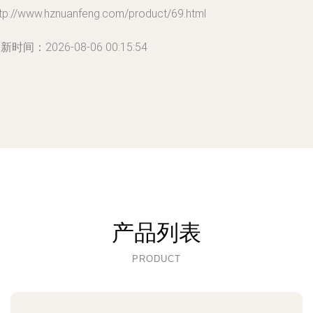
ttp://www.hznuanfeng.com/product/69.html
新时间：2026-08-06 00:15:54
产品列表
PRODUCT