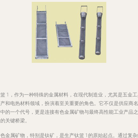
钛篮 1，作为一种特殊的金属材料，在现代制造业，尤其是五金工
生产和电热材料领域，扮演着至关重要的角色。它不仅是供应商
录中的一个代号，更是连接有色金属矿物与最终高性能工业产品
间的关键桥梁。
有色金属矿物，特别是钛矿，是生产钛篮 1的原始起点。通过复杂