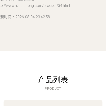
ttp://www.hznuanfeng.com/product/34.html
新时间：2026-08-04 23:42:58
产品列表
PRODUCT