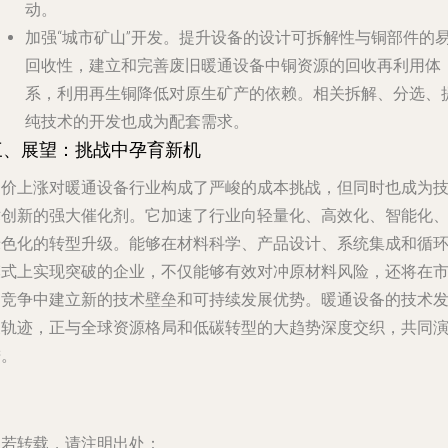
动。
加强“城市矿山”开发。提升设备的设计可拆解性与铜部件的
回收性，建立和完善废旧暖通设备中铜资源的回收再利用体
系，利用再生铜降低对原生矿产的依赖。相关拆解、分选、
纯技术的开发也成为配套需求。
三、展望：挑战中孕育新机
铜价上涨对暖通设备行业构成了严峻的成本挑战，但同时也成为
术创新的强大催化剂。它加速了行业向轻量化、高效化、智能化
绿色化的转型升级。能够在材料科学、产品设计、系统集成和循
模式上实现突破的企业，不仅能够有效对冲原材料风险，还将在
场竞争中建立新的技术壁垒和可持续发展优势。暖通设备的技术
展轨迹，正与全球资源格局和低碳转型的大趋势深度交织，共同
进。
如若转载，请注明出处：