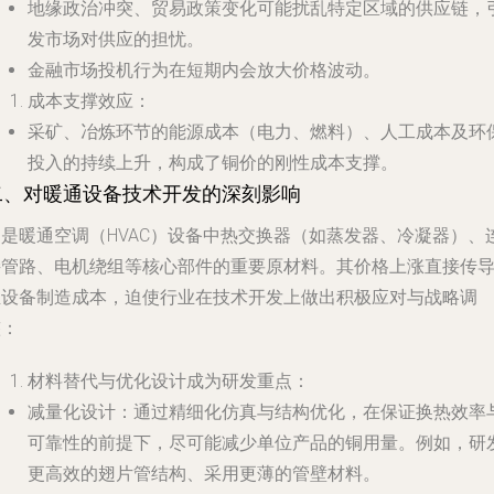
地缘政治冲突、贸易政策变化可能扰乱特定区域的供应链，
发市场对供应的担忧。
金融市场投机行为在短期内会放大价格波动。
成本支撑效应
：
采矿、冶炼环节的能源成本（电力、燃料）、人工成本及环
投入的持续上升，构成了铜价的刚性成本支撑。
二、对暖通设备技术开发的深刻影响
铜是暖通空调（HVAC）设备中热交换器（如蒸发器、冷凝器）、
接管路、电机绕组等核心部件的重要原材料。其价格上涨直接传
至设备制造成本，迫使行业在技术开发上做出积极应对与战略调
整：
材料替代与优化设计成为研发重点
：
减量化设计
：通过精细化仿真与结构优化，在保证换热效率
可靠性的前提下，尽可能减少单位产品的铜用量。例如，研
更高效的翅片管结构、采用更薄的管壁材料。