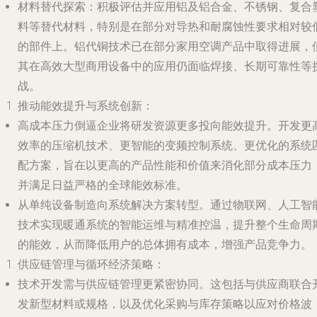
材料替代探索
：积极评估并应用铝及铝合金、不锈钢、复合
料等替代材料，特别是在部分对导热和耐腐蚀性要求相对较
的部件上。铝代铜技术已在部分家用空调产品中取得进展，
其在高效大型商用设备中的应用仍面临焊接、长期可靠性等
战。
推动能效提升与系统创新
：
高成本压力倒逼企业将研发资源更多投向能效提升。开发更
效率的压缩机技术、更智能的变频控制系统、更优化的系统
配方案，旨在以更高的产品性能和价值来消化部分成本压力
并满足日益严格的全球能效标准。
从单纯设备制造向系统解决方案转型。通过物联网、人工智
技术实现暖通系统的智能运维与精准控温，提升整个生命周
的能效，从而降低用户的总体拥有成本，增强产品竞争力。
供应链管理与循环经济策略
：
技术开发需与供应链管理更紧密协同。这包括与供应商联合
发新型材料或规格，以及优化采购与库存策略以应对价格波