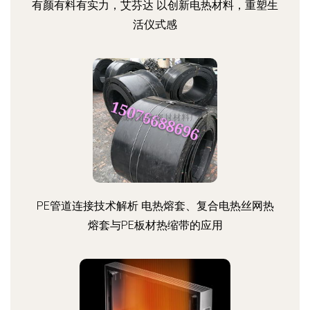
有颜有料有实力，艾芬达 以创新电热材料，重塑生
活仪式感
PE管道连接技术解析 电热熔套、复合电热丝网热
熔套与PE板材热缩带的应用